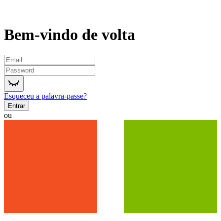
Bem-vindo de volta
Esqueceu a palavra-passe?
Entrar
ou